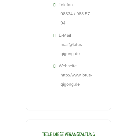
Telefon
08334 / 988 57
94
E-Mail
mail@lotus-
qigong.de
Webseite
http://www.lotus-
qigong.de
TEILE DIESE VERANSTALTUNG