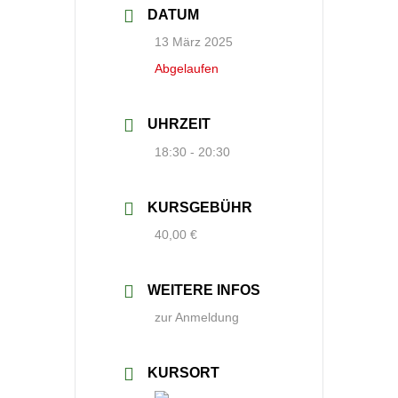
DATUM
13 März 2025
Abgelaufen
UHRZEIT
18:30 - 20:30
KURSGEBÜHR
40,00 €
WEITERE INFOS
zur Anmeldung
KURSORT