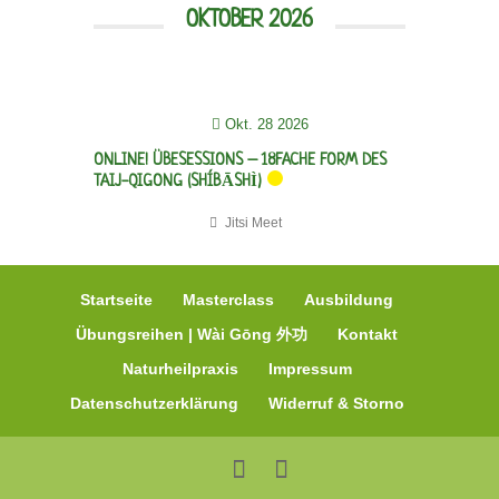
OKTOBER 2026
Okt. 28 2026
ONLINE! ÜBESESSIONS – 18FACHE FORM DES
TAIJ-QIGONG (SHÍBĀSHÌ)
Jitsi Meet
Startseite
Masterclass
Ausbildung
Übungsreihen | Wài Gōng 外功
Kontakt
Naturheilpraxis
Impressum
Datenschutzerklärung
Widerruf & Storno