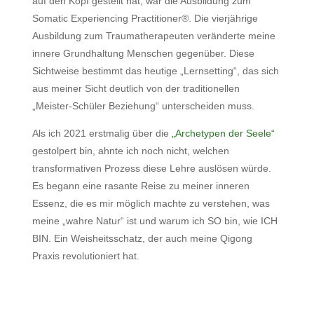
auf den Kopf gestellt hat, war die Ausbildung zum
Somatic Experiencing Practitioner®️. Die vierjährige
Ausbildung zum Traumatherapeuten veränderte meine
innere Grundhaltung Menschen gegenüber. Diese
Sichtweise bestimmt das heutige „Lernsetting“, das sich
aus meiner Sicht deutlich von der traditionellen
„Meister-Schüler Beziehung“ unterscheiden muss.
Als ich 2021 erstmalig über die
„Archetypen der Seele“
gestolpert bin, ahnte ich noch nicht, welchen
transformativen Prozess diese Lehre auslösen würde.
Es begann eine rasante Reise zu meiner inneren
Essenz, die es mir möglich machte zu verstehen, was
meine „wahre Natur“ ist und warum ich SO bin, wie ICH
BIN. Ein Weisheitsschatz, der auch meine Qigong
Praxis revolutioniert hat.