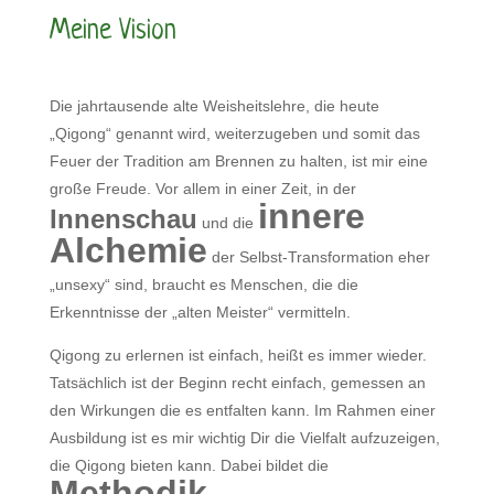
Meine Vision
Die jahrtausende alte Weisheitslehre, die heute
„Qigong“ genannt wird, weiterzugeben und somit das
Feuer der Tradition am Brennen zu halten, ist mir eine
große Freude. Vor allem in einer Zeit, in der
innere
Innenschau
und die
Alchemie
der Selbst-Transformation eher
„unsexy“ sind, braucht es Menschen, die die
Erkenntnisse der „alten Meister“ vermitteln.
Qigong zu erlernen ist einfach, heißt es immer wieder.
Tatsächlich ist der Beginn recht einfach, gemessen an
den Wirkungen die es entfalten kann. Im Rahmen einer
Ausbildung ist es mir wichtig Dir die Vielfalt aufzuzeigen,
die Qigong bieten kann. Dabei bildet die
Methodik