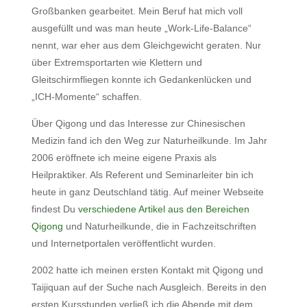
Großbanken gearbeitet. Mein Beruf hat mich voll
ausgefüllt und was man heute „Work-Life-Balance“
nennt, war eher aus dem Gleichgewicht geraten. Nur
über Extremsportarten wie Klettern und
Gleitschirmfliegen konnte ich Gedankenlücken und
„ICH-Momente“ schaffen.
Über Qigong und das Interesse zur Chinesischen
Medizin fand ich den Weg zur Naturheilkunde. Im Jahr
2006 eröffnete ich meine eigene Praxis als
Heilpraktiker. Als Referent und Seminarleiter bin ich
heute in ganz Deutschland tätig. Auf meiner Webseite
findest Du
verschiedene Artikel aus den Bereichen
Qigong
und Naturheilkunde, die in Fachzeitschriften
und Internetportalen veröffentlicht wurden.
2002 hatte ich meinen ersten Kontakt mit Qigong und
Taijiquan auf der Suche nach Ausgleich. Bereits in den
ersten Kursstunden verließ ich die Abende mit dem