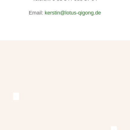
Email:
kerstin@lotus-qigong.de