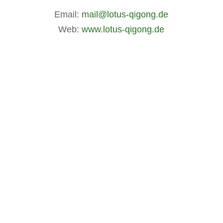
Email:
mail@lotus-qigong.de
Web:
www.lotus-qigong.de