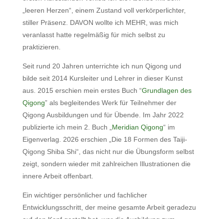
„leeren Herzen“, einem Zustand voll verkörperlichter,
stiller Präsenz. DAVON wollte ich MEHR, was mich
veranlasst hatte regelmäßig für mich selbst zu
praktizieren.
Seit rund 20 Jahren unterrichte ich nun Qigong und
bilde seit 2014 Kursleiter und Lehrer in dieser Kunst
aus. 2015 erschien mein erstes Buch “
Grundlagen des
Qigong
” als begleitendes Werk für Teilnehmer der
Qigong Ausbildungen und für Übende. Im Jahr 2022
publizierte ich mein 2. Buch „
Meridian Qigong
“ im
Eigenverlag. 2026 erschien „Die 18 Formen des Taiji-
Qigong Shiba Shi“, das nicht nur die Übungsform selbst
zeigt, sondern wieder mit zahlreichen Illustrationen die
innere Arbeit offenbart.
Ein wichtiger persönlicher und fachlicher
Entwicklungsschritt, der meine gesamte Arbeit geradezu