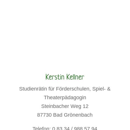
Kerstin Kellner
Studienrätin für Förderschulen, Spiel- &
Theaterpädagogin
Steinbacher Weg 12
87730 Bad Grönenbach
Telefon: 0 83 34 / 988 57 94