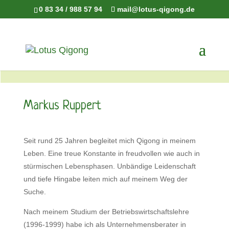
0 83 34 / 988 57 94
mail@lotus-qigong.de
Ausbilder & Referenten
Markus Ruppert
Seit rund 25 Jahren begleitet mich Qigong in meinem
Leben. Eine treue Konstante in freudvollen wie auch in
stürmischen Lebensphasen. Unbändige Leidenschaft
und tiefe Hingabe leiten mich auf meinem Weg der
Suche.
Nach meinem Studium der Betriebswirtschaftslehre
(1996-1999) habe ich als Unternehmensberater in