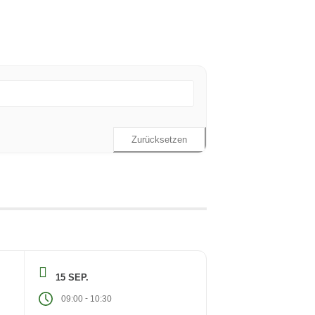
Zurücksetzen
15 SEP.
-
09:00
10:30