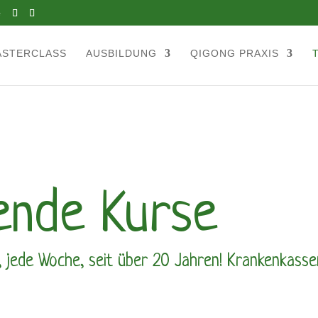
e
ASTERCLASS
AUSBILDUNG
QIGONG PRAXIS
ende Kurse
 jede Woche, seit über 20 Jahren! Krankenkass