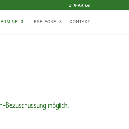
0-Artikel
TERMINE
LESE-ECKE
KONTAKT
en-Bezuschussung möglich.