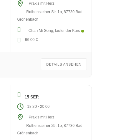
Praxis mit Herz
Rothensteiner Str. 1b, 87730 Bad
Grönenbach
Chan Mi Gong
laufender Kurs
96,00 €
DETAILS ANSEHEN
15 SEP.
-
18:30
20:00
Praxis mit Herz
Rothensteiner Str. 1b, 87730 Bad
Grönenbach