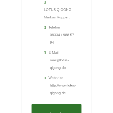
LOTUS QIGONG
Markus Ruppert
Telefon
08334 / 988 57
94
E-Mail
mail@lotus-
qigong.de
Webseite
http://www.lotus-
qigong.de