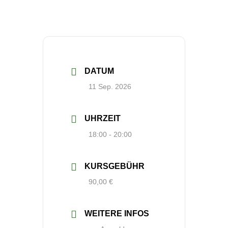
DATUM
11 Sep. 2026
UHRZEIT
18:00 - 20:00
KURSGEBÜHR
90,00 €
WEITERE INFOS