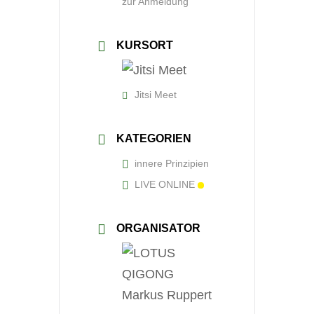
zur Anmeldung
KURSORT
Jitsi Meet
KATEGORIEN
innere Prinzipien
LIVE ONLINE
ORGANISATOR