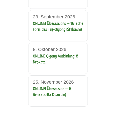
23. September 2026
ONLINE! Übesessions – 18fache
Form des Taij-Qigong (Shíbāshì)
8. Oktober 2026
ONLINE Qigong Ausbildung: 8
Brokate
25. November 2026
ONLINE! Übesession – 8
Brokate (Ba Duan Jin)