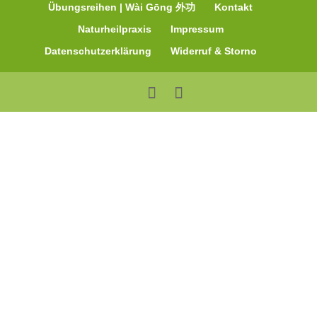
Übungsreihen | Wài Gōng 外功
Kontakt
Naturheilpraxis
Impressum
Datenschutzerklärung
Widerruf & Storno