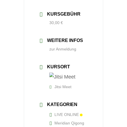
KURSGEBÜHR
30,00 €
WEITERE INFOS
zur Anmeldung
KURSORT
Jitsi Meet
KATEGORIEN
LIVE ONLINE
Meridian Qigong