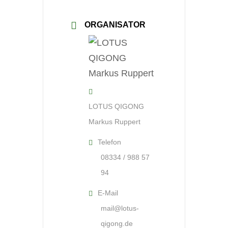
ORGANISATOR
LOTUS QIGONG
Markus Ruppert
Telefon
08334 / 988 57
94
E-Mail
mail@lotus-
qigong.de