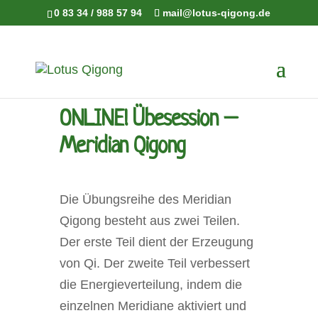
0 83 34 / 988 57 94
mail@lotus-qigong.de
ONLINE! Übesession –
Meridian Qigong
Die Übungsreihe des Meridian
Qigong besteht aus zwei Teilen.
Der erste Teil dient der Erzeugung
von Qi. Der zweite Teil verbessert
die Energieverteilung, indem die
einzelnen Meridiane aktiviert und