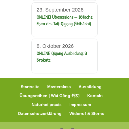
23. September 2026
ONLINE! Übesessions – 18fache
Form des Taij-Qigong (Shíbāshì)
8. Oktober 2026
ONLINE Qigong Ausbildung: 8
Brokate
Startseite
Masterclass
Ausbildung
Übungsreihen | Wài Gōng 外功
Kontakt
Naturheilpraxis
Impressum
Datenschutzerklärung
Widerruf & Storno