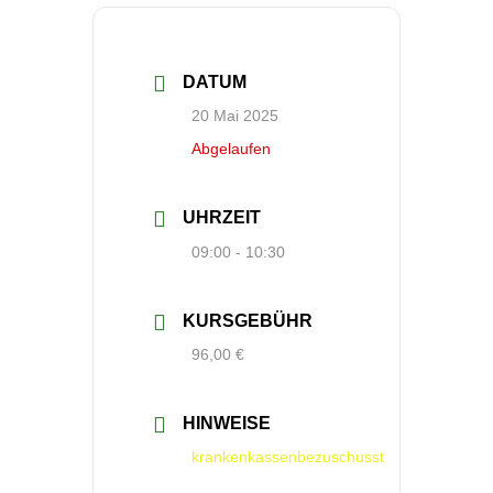
DATUM
20 Mai 2025
Abgelaufen
UHRZEIT
09:00 - 10:30
KURSGEBÜHR
96,00 €
HINWEISE
krankenkassenbezuschusst