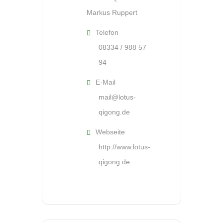
Markus Ruppert
Telefon
08334 / 988 57
94
E-Mail
mail@lotus-
qigong.de
Webseite
http://www.lotus-
qigong.de