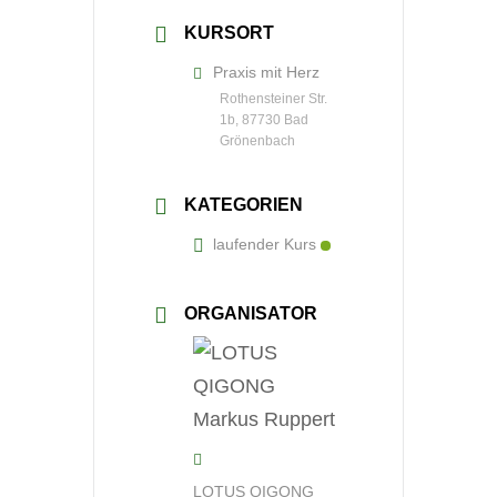
KURSORT
Praxis mit Herz
Rothensteiner Str.
1b, 87730 Bad
Grönenbach
KATEGORIEN
laufender Kurs
ORGANISATOR
LOTUS QIGONG