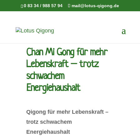
0 83 34 / 988 57 94
mail@lotus-qigong.de
Chan Mi Gong für mehr
Lebenskraft – trotz
schwachem
Energiehaushalt
Qigong für mehr Lebenskraft –
trotz schwachem
Energiehaushalt