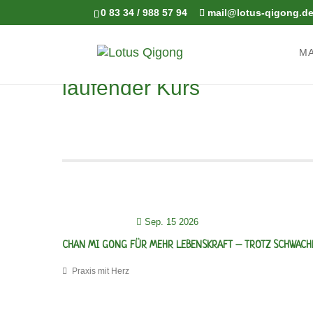
0 83 34 / 988 57 94
mail@lotus-qigong.d
M
laufender Kurs
Sep. 15 2026
CHAN MI GONG FÜR MEHR LEBENSKRAFT – TROTZ SCHWAC
Praxis mit Herz