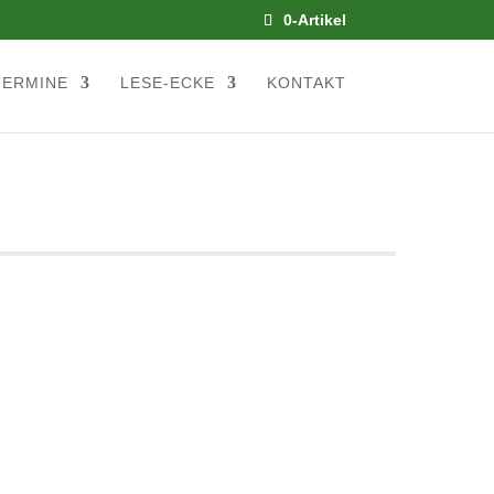
0-Artikel
TERMINE
LESE-ECKE
KONTAKT