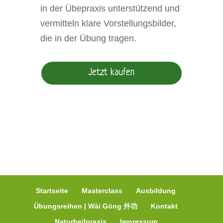
in der Übepraxis unterstützend und
vermitteln klare Vorstellungsbilder,
die in der Übung tragen.
Jetzt kaufen
Startseite
Masterclass
Ausbildung
Übungsreihen | Wài Gōng 外功
Kontakt
Naturheilpraxis
Impressum