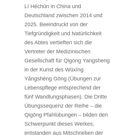
Lí Héchūn in China und
Deutschland zwischen 2014 und
2025. Beeindruckt von der
Tiefgründigkeit und Natürlichkeit
des Abtes vertieften sich die
Vertreter der Medizinischen
Gesellschaft für Qigong Yangsheng
in der Kunst des Wūxíng
Yǎngshēng Gōng (Übungen zur
Lebenspflege entsprechend der
fünf Wandlungsphasen). Die Dritte
Übungssequenz der Reihe – die
Qigōng Pfahlübungen – bilden den
Schwerpunkt dieses Werkes,
entstanden aus Mitschrieben der