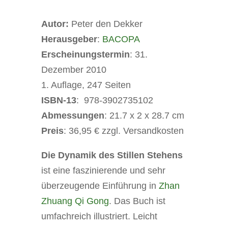
Autor:
Peter den Dekker
Herausgeber
:
BACOPA
Erscheinungstermin
: 31.
Dezember 2010
1. Auflage, 247 Seiten
ISBN-13
:
978-3902735102
Abmessungen
:
21.7 x 2 x 28.7 cm
Preis
: 36,95 € zzgl. Versandkosten
Die Dynamik des Stillen Stehens
ist eine faszinierende und sehr
überzeugende Einführung in
Zhan
Zhuang Qi Gong
. Das Buch ist
umfachreich illustriert. Leicht