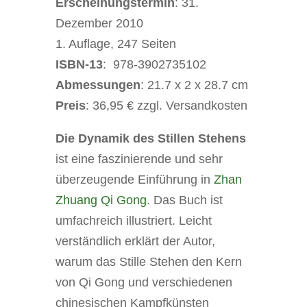
Erscheinungstermin
: 31.
Dezember 2010
1. Auflage, 247 Seiten
ISBN-13
:
978-3902735102
Abmessungen
:
21.7 x 2 x 28.7 cm
Preis
: 36,95 € zzgl. Versandkosten
Die Dynamik des Stillen Stehens
ist eine faszinierende und sehr
überzeugende Einführung in
Zhan
Zhuang Qi Gong
. Das Buch ist
umfachreich illustriert. Leicht
verständlich erklärt der Autor,
warum das Stille Stehen den Kern
von Qi Gong und verschiedenen
chinesischen Kampfkünsten