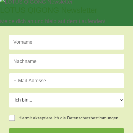
LOTUS QIGONG Newsletter
Melde dich an und bleib auf dem Laufenden!
Hiermit akzeptiere ich die Datenschutzbestimmungen