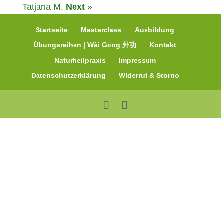
Tatjana M.
Next
»
Startseite
Masterclass
Ausbildung
Übungsreihen | Wài Gōng 外功
Kontakt
Naturheilpraxis
Impressum
Datenschutzerklärung
Widerruf & Storno