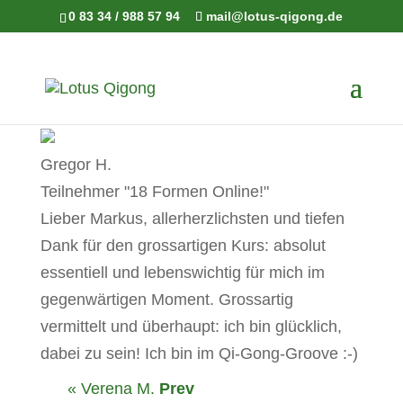
0 83 34 / 988 57 94
mail@lotus-qigong.de
Gregor H.
Teilnehmer "18 Formen Online!"
Lieber Markus, allerherzlichsten und tiefen
Dank für den grossartigen Kurs: absolut
essentiell und lebenswichtig für mich im
gegenwärtigen Moment. Grossartig
vermittelt und überhaupt: ich bin glücklich,
dabei zu sein! Ich bin im Qi-Gong-Groove :-)
« Verena M.
Prev