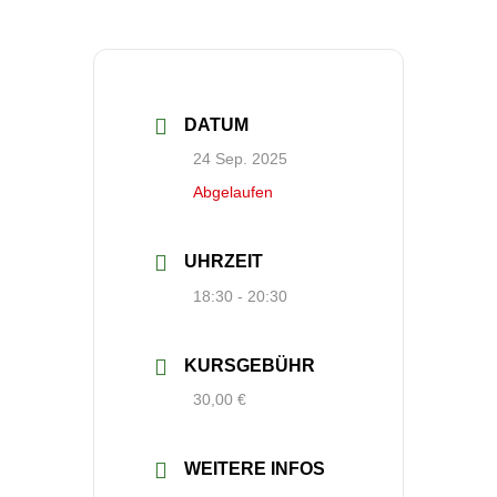
DATUM
24 Sep. 2025
Abgelaufen
UHRZEIT
18:30 - 20:30
KURSGEBÜHR
30,00 €
WEITERE INFOS