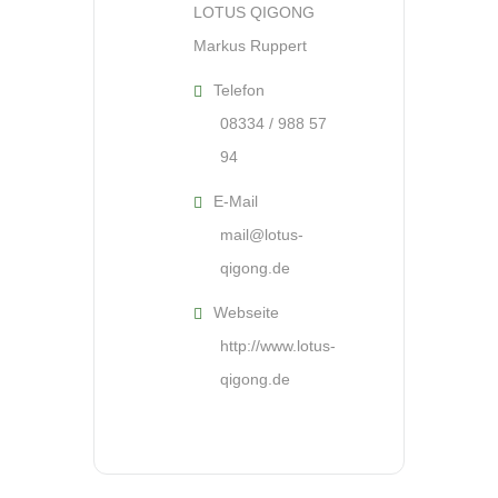
LOTUS QIGONG
Markus Ruppert
Telefon
08334 / 988 57
94
E-Mail
mail@lotus-
qigong.de
Webseite
http://www.lotus-
qigong.de