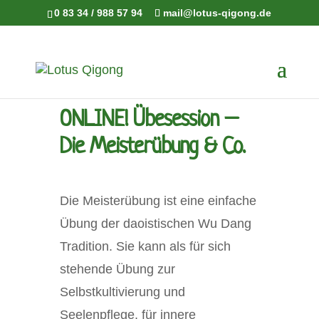
0 83 34 / 988 57 94
mail@lotus-qigong.de
ONLINE! Übesession –
Die Meisterübung & Co.
Die Meisterübung ist eine einfache
Übung der daoistischen Wu Dang
Tradition. Sie kann als für sich
stehende Übung zur
Selbstkultivierung und
Seelenpflege, für innere