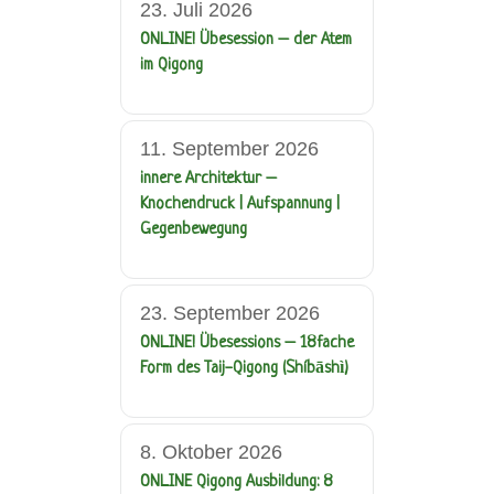
23. Juli 2026
ONLINE! Übesession – der Atem
im Qigong
11. September 2026
innere Architektur –
Knochendruck | Aufspannung |
Gegenbewegung
23. September 2026
ONLINE! Übesessions – 18fache
Form des Taij-Qigong (Shíbāshì)
8. Oktober 2026
ONLINE Qigong Ausbildung: 8