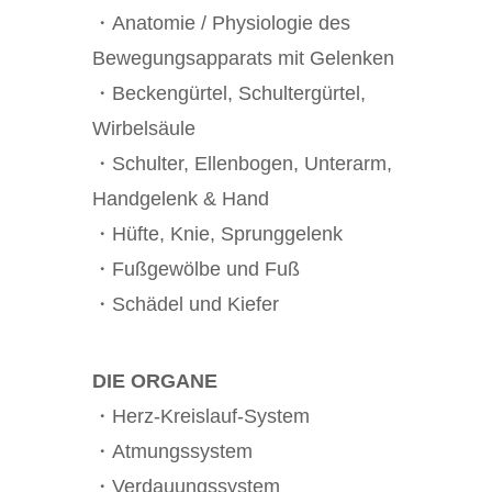
・Anatomie / Physiologie des
Bewegungsapparats mit Gelenken
・Beckengürtel, Schultergürtel,
Wirbelsäule
・Schulter, Ellenbogen, Unterarm,
Handgelenk & Hand
・Hüfte, Knie, Sprunggelenk
・Fußgewölbe und Fuß
・Schädel und Kiefer
DIE ORGANE
・Herz-Kreislauf-System
・Atmungssystem
・Verdauungssystem