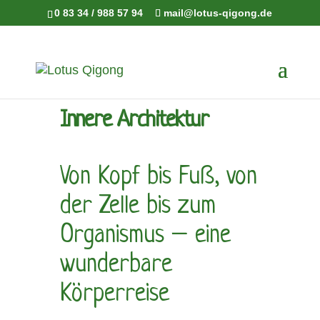
0 83 34 / 988 57 94
mail@lotus-qigong.de
Innere Architektur
Von Kopf bis Fuß, von
der Zelle bis zum
Organismus – eine
wunderbare
Körperreise