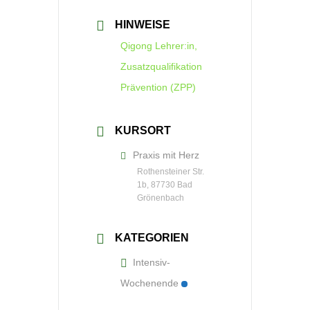
HINWEISE
Qigong Lehrer:in,
Zusatzqualifikation
Prävention (ZPP)
KURSORT
Praxis mit Herz
Rothensteiner Str.
1b, 87730 Bad
Grönenbach
KATEGORIEN
Intensiv-
Wochenende