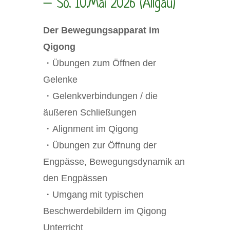
– So. 10.Mai 2026 (Allgäu)
Der Bewegungsapparat im
Qigong
・Übungen zum Öffnen der
Gelenke
・Gelenkverbindungen / die
äußeren Schließungen
・Alignment im Qigong
・Übungen zur Öffnung der
Engpässe, Bewegungsdynamik an
den Engpässen
・Umgang mit typischen
Beschwerdebildern im Qigong
Unterricht