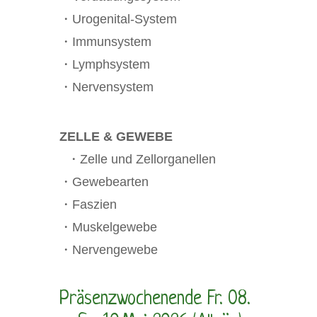
・Urogenital-System
・Immunsystem
・Lymphsystem
・Nervensystem
ZELLE & GEWEBE
・Zelle und Zellorganellen
・Gewebearten
・Faszien
・Muskelgewebe
・Nervengewebe
Präsenzwochenende Fr. 08.