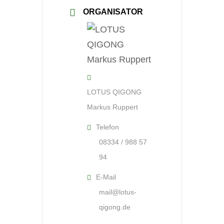
ORGANISATOR
LOTUS QIGONG
Markus Ruppert
Telefon
08334 / 988 57
94
E-Mail
mail@lotus-
qigong.de