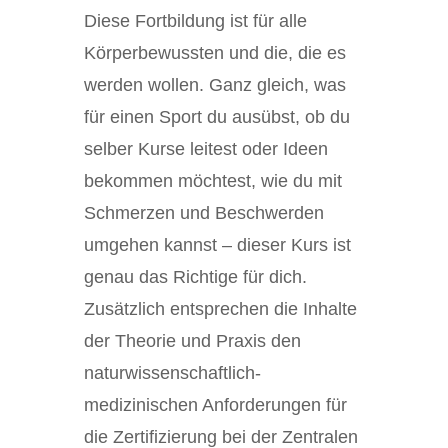
Diese Fortbildung ist für alle
Körperbewussten und die, die es
werden wollen. Ganz gleich, was
für einen Sport du ausübst, ob du
selber Kurse leitest oder Ideen
bekommen möchtest, wie du mit
Schmerzen und Beschwerden
umgehen kannst – dieser Kurs ist
genau das Richtige für dich.
Zusätzlich entsprechen die Inhalte
der Theorie und Praxis den
naturwissenschaftlich-
medizinischen Anforderungen für
die Zertifizierung bei der Zentralen