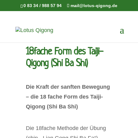
0 83 34 / 988 57 94
mail@lotus-qigong.de
18fache Form des Taiji-
Qigong (Shi Ba Shi)
Die Kraft der sanften Bewegung
– die 18 fache Form des Taiji-
Qigong (Shi Ba Shi)
Die 18fache Methode der Übung