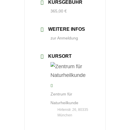
KURSGEBÜHR
365,00 €
WEITERE INFOS
zur Anmeldung
KURSORT
Zentrum für
Naturheilkunde
Hirtenstr. 26, 80335
München