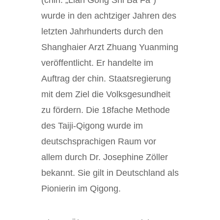
(chin. „Lian Gong Shi Ba Fa“)
wurde in den achtziger Jahren des
letzten Jahrhunderts durch den
Shanghaier Arzt Zhuang Yuanming
veröffentlicht. Er handelte im
Auftrag der chin. Staatsregierung
mit dem Ziel die Volksgesundheit
zu fördern. Die 18fache Methode
des Taiji-Qigong wurde im
deutschsprachigen Raum vor
allem durch Dr. Josephine Zöller
bekannt. Sie gilt in Deutschland als
Pionierin im Qigong.