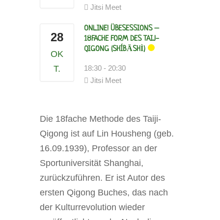
Jitsi Meet
ONLINE! ÜBESESSIONS –
28
18FACHE FORM DES TAIJ-
QIGONG (SHÍBĀSHÌ)
OK
T.
18:30
-
20:30
Jitsi Meet
Die 18fache Methode des Taiji-
Qigong ist auf Lin Housheng (geb.
16.09.1939), Professor an der
Sportuniversität Shanghai,
zurückzuführen. Er ist Autor des
ersten Qigong Buches, das nach
der Kulturrevolution wieder