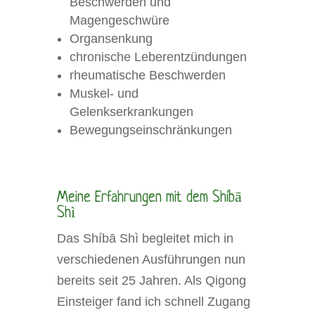
Beschwerden und
Magengeschwüre
Organsenkung
chronische Leberentzündungen
rheumatische Beschwerden
Muskel- und
Gelenkserkrankungen
Bewegungseinschränkungen
Meine Erfahrungen mit dem Shíbā
Shì
Das Shíbā Shì begleitet mich in
verschiedenen Ausführungen nun
bereits seit 25 Jahren. Als Qigong
Einsteiger fand ich schnell Zugang