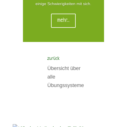
einige Schwierigkeiten mit sich.
mehr...
zurück
Übersicht über
alle
Übungssysteme