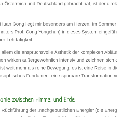
 Österreich und Deutschland gebracht hat, ist der dir
n Huan Gong liegt mir besonders am Herzen. Im Sommer 
lters Prof. Cong Yongchun) in dieses System eingeführt.
r Lehrtätigkeit.
allem die anspruchsvolle Ästhetik der komplexen Abläufe
 wirken außergewöhnlich intensiv und zeichnen sich du
t weit mehr als reine Bewegung; es ist eine Reise in di
hilosophisches Fundament eine spürbare Transformation v
monie zwischen Himmel und Erde
er Rückführung der „nachgeburtlichen Energie“ (die Ener