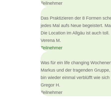
Teilnehmer
Das Praktizieren der 8 Formen schen
jedes Mal aufs Neue begeistert. Mar
Die Location im Allgäu ist auch tol
Verena M.
Teilnehmer
Was für ein life changing Wochenen
Markus und der tragenden Gruppe, d
bin wieder einmal verblüfft wie sich
Gregor H.
Teilnehmer