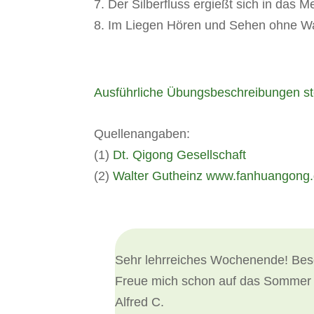
7. Der Silberfluss ergießt sich in das M
8. Im Liegen Hören und Sehen ohne Wa
Ausführliche Übungsbeschreibungen st
Quellenangaben:
(1)
Dt. Qigong Gesellschaft
(2)
Walter Gutheinz www.fanhuangong
Sehr lehrreiches Wochenende! Beso
Freue mich schon auf das Sommer
Alfred C.