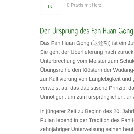
Praxis mit Herz
G.
Der Ursprung des Fan Huan Gong
Das Fan Huan Gong (返还功) ist ein Juwel 
Sie geht der Überlieferung nach zurück b
Unterbrechung vom Meister zum Schüle
Übungsreihe den Klöstern der Wudang
zur Kultivierung von Langlebigkeit und 
verweist auf das daoistische Prinzip, 
Unnötigen, um zum ursprünglichen, un
In jüngerer Zeit zu Beginn des 20. Jah
Fujian lebend in der Tradition des Fa
zehnjähriger Unterweisung seinen heu