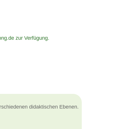
ong.de zur Verfügung.
erschiedenen didaktischen Ebenen.