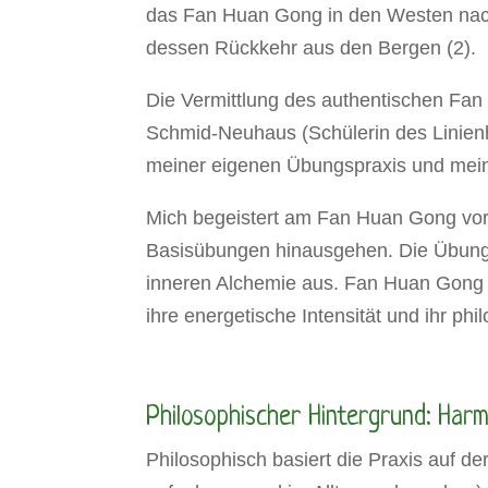
das Fan Huan Gong in den Westen nach
dessen Rückkehr aus den Bergen (2).
Die Vermittlung des authentischen Fa
Schmid-Neuhaus (Schülerin des Linienha
meiner eigenen Übungspraxis und meine
Mich begeistert am Fan Huan Gong vor 
Basisübungen hinausgehen. Die Übungen
inneren Alchemie aus. Fan Huan Gong is
ihre energetische Intensität und ihr p
Philosophischer Hintergrund: Har
Philosophisch basiert die Praxis auf d