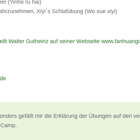
eer (Yinhe ru hai)
hrzunehmen, Xiyi´s Schlafübung (Wo xue xiyi)
ellt Walter Gutheinz auf seiner Webseite www.fanhuang
.de
nders gefällt mir die Erklärung der Übungen auf den v
 Camp.