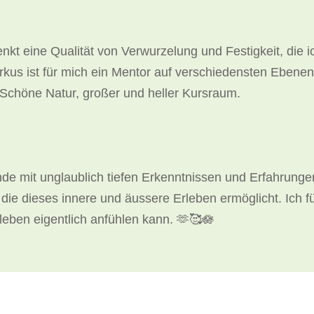
kt eine Qualität von Verwurzelung und Festigkeit, die i
kus ist für mich ein Mentor auf verschiedensten Ebenen 
l. Schöne Natur, großer und heller Kursraum.
de mit unglaublich tiefen Erkenntnissen und Erfahrungen
ie dieses innere und äussere Erleben ermöglicht. Ich 
 leben eigentlich anfühlen kann. 🫶🥰🪷