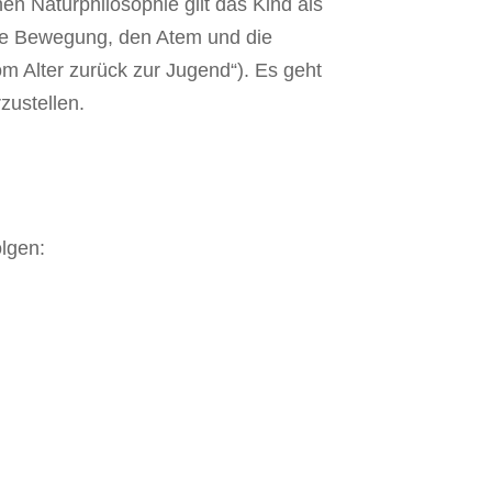
en Naturphilosophie gilt das Kind als
sste Bewegung, den Atem und die
m Alter zurück zur Jugend“). Es geht
zustellen.
lgen: