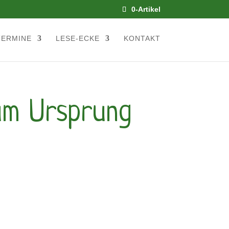
0-Artikel
TERMINE
LESE-ECKE
KONTAKT
um Ursprung