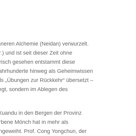
nneren Alchemie (Neidan) verwurzelt.
) und ist seit dieser Zeit ohne
orisch gesehen entstammt diese
ahrhunderte hinweg als Geheimwissen
 als „Übungen zur Rückkehr“ übersetzt –
iegt, sondern im Ablegen des
r Xuandu in den Bergen der Provinz
orbene Mönch hat in mehr als
ngeweiht. Prof. Cong Yongchun, der