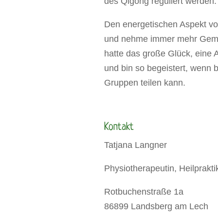
des Qigong reguliert werden.
Den energetischen Aspekt vom 
und nehme immer mehr Gemei
hatte das große Glück, eine
und bin so begeistert, wenn 
Gruppen teilen kann.
Kontakt
Tatjana Langner
Physiotherapeutin, Heilprakti
Rotbuchenstraße 1a
86899 Landsberg am Lech