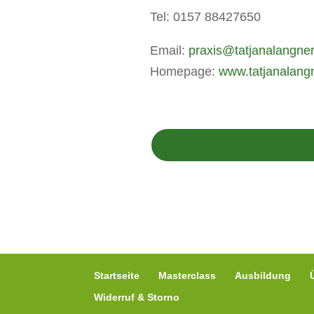
Tel: 0157 88427650
Email:
praxis@tatjanalangner
Homepage:
www.tatjanalang
Startseite
Masterclass
Ausbildung
Widerruf & Storno