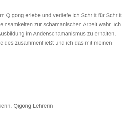
Qigong erlebe und vertiefe ich Schritt für Schritt
nsamkeiten zur schamanischen Arbeit wahr. Ich
 Ausbildung im Andenschamanismus zu erhalten,
beides zusammenfließt und ich das mit meinen
kerin, Qigong Lehrerin