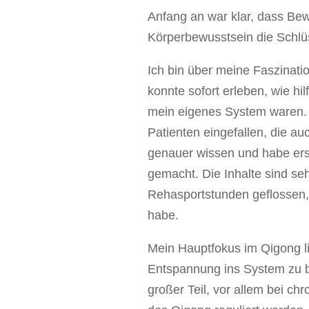
Anfang an war klar, dass Be
Körperbewusstsein die Schlü
Ich bin über meine Faszinat
konnte sofort erleben, wie h
mein eigenes System waren. 
Patienten eingefallen, die au
genauer wissen und habe ers
gemacht. Die Inhalte sind s
Rehasportstunden geflossen,
habe.
Mein Hauptfokus im Qigong l
Entspannung ins System zu br
großer Teil, vor allem bei ch