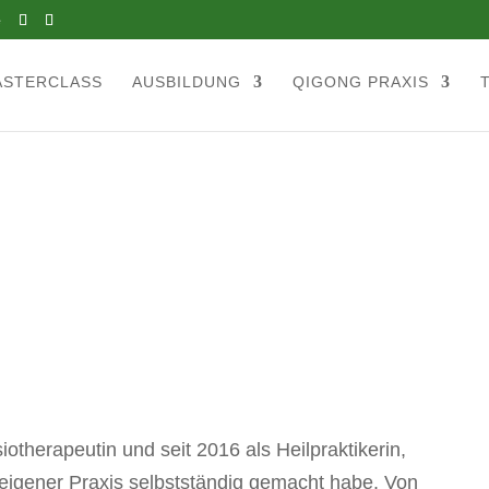
e
ASTERCLASS
AUSBILDUNG
QIGONG PRAXIS
iotherapeutin und seit 2016 als Heilpraktikerin,
eigener Praxis selbstständig gemacht habe. Von