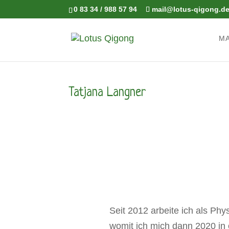
0 83 34 / 988 57 94
mail@lotus-qigong.d
M
Tatjana Langner
Seit 2012 arbeite ich als Phys
womit ich mich dann 2020 in 