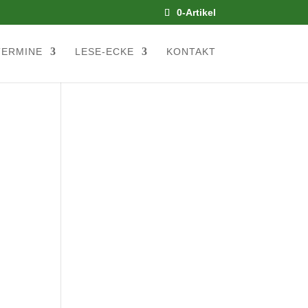
0-Artikel
TERMINE
LESE-ECKE
KONTAKT