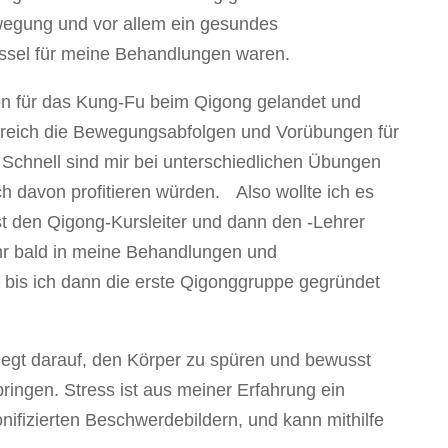
wegung und vor allem ein gesundes
ssel für meine Behandlungen waren.
ion für das Kung-Fu beim Qigong gelandet und
ilfreich die Bewegungsabfolgen und Vorübungen für
Schnell sind mir bei unterschiedlichen Übungen
ch davon profitieren würden. Also wollte ich es
t den Qigong-Kursleiter und dann den -Lehrer
ehr bald in meine Behandlungen und
 bis ich dann die erste Qigonggruppe gegründet
iegt darauf, den Körper zu spüren und bewusst
ingen. Stress ist aus meiner Erfahrung ein
ronifizierten Beschwerdebildern, und kann mithilfe