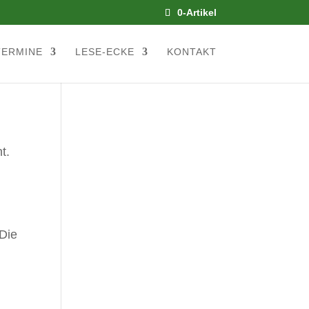
0-Artikel
TERMINE
LESE-ECKE
KONTAKT
t.
 Die