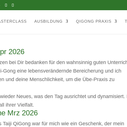
e
ASTERCLASS
AUSBILDUNG
QIGONG PRAXIS
Apr 2026
n bei Dir bedanken für den wahnsinnig guten Unterrich
 Qi-Gong eine lebensverändernde Bereicherung und ich
enen und deine Menschlichkeit, um die Übe-Praxis zu
 wieder Neues, was den Tag ausrichtet und dynamisiert.
l ihrer Vielfalt.
ne Mrz 2026
s Taiji QiGong war für mich wie ein Geschenk, der mein