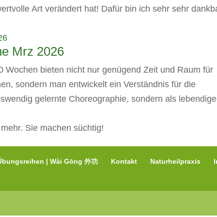
rtvolle Art verändert hat! Dafür bin ich sehr sehr dankba
ne Mrz 2026
20 Wochen bieten nicht nur genügend Zeit und Raum für
en, sondern man entwickelt ein Verständnis für die
uswendig gelernte Choreographie, sondern als lebendige
 mehr. Sie machen süchtig!
Übungsreihen | Wài Gōng 外功
Kontakt
Naturheilpraxis