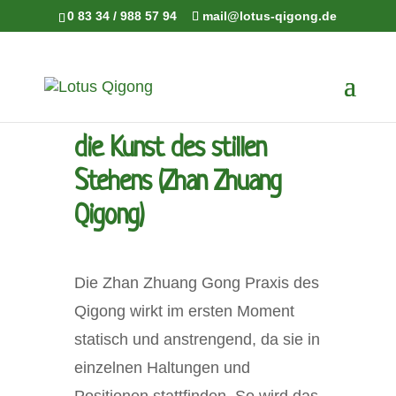
0 83 34 / 988 57 94
mail@lotus-qigong.de
die Kunst des stillen
Stehens (Zhan Zhuang
Qigong)
Die Zhan Zhuang Gong Praxis des
Qigong wirkt im ersten Moment
statisch und anstrengend, da sie in
einzelnen Haltungen und