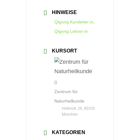
HINWEISE
Qigong Kursleiter:in,
Qigong Lehrer:in
KURSORT
Zentrum für
Naturheilkunde
Hirtenstr. 26, 80335
München
KATEGORIEN