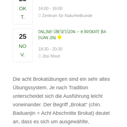
OK
16:00
-
16:00
Zentrum für Naturheilkunde
T.
ONLINE! ÜBESESSION – 8 BROKATE (BA
25
DUAN JIN)
NO
18:30
-
20:30
V.
Jitsi Meet
Die acht Brokatübungen sind ein sehr altes
Übungssystem. Je nach Tradition
unterscheidet sich die Ausführung leicht
voneinander. Der Begriff „Brokat“ (chin.
Baduanjin = Acht Abschnitte Brokat) deutet
an, dass es sich um ausgewählte,